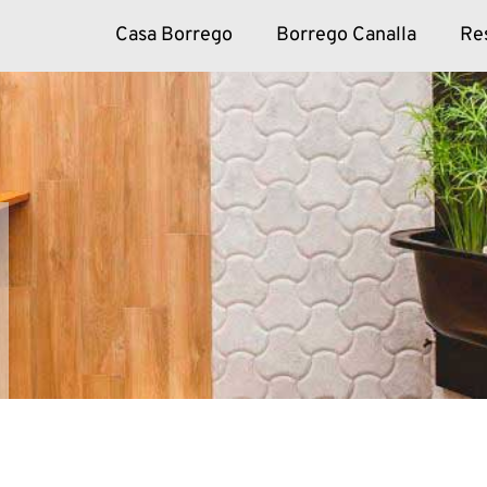
Casa Borrego
Borrego Canalla
Re